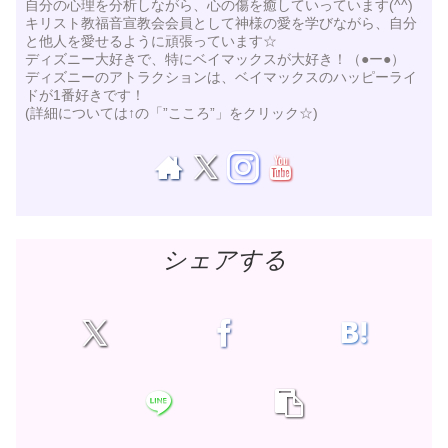
自分の心理を分析しながら、心の傷を癒していっています(^^)
キリスト教福音宣教会会員として神様の愛を学びながら、自分
と他人を愛せるように頑張っています☆
ディズニー大好きで、特にベイマックスが大好き！（●ー●）
ディズニーのアトラクションは、ベイマックスのハッピーライ
ドが1番好きです！
(詳細については↑の「”こころ”」をクリック☆)
シェアする