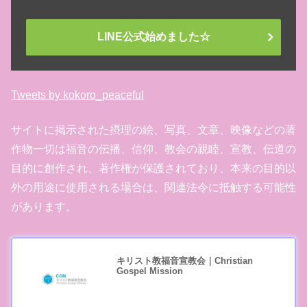
LINE公式始めました☆
Tweets by kokoro_peaceful
サイトに掲示された摂理の絵、写真、文章、映像などの著
作物一切は福音の伝播、信仰、教会の親睦、宣教、伝道の
目的に創作され、著作権が保護されており、本来の目的以
外の用途に使用される場合は、関連法令に抵触する可能性
があります。
キリスト教福音宣教会｜Christian
Gospel Mission