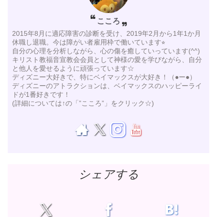
こころ
2015年8月に適応障害の診断を受け、2019年2月から1年1か月
休職し退職。今は障がい者雇用枠で働いています⭐︎
自分の心理を分析しながら、心の傷を癒していっています(^^)
キリスト教福音宣教会会員として神様の愛を学びながら、自分
と他人を愛せるように頑張っています☆
ディズニー大好きで、特にベイマックスが大好き！（●ー●）
ディズニーのアトラクションは、ベイマックスのハッピーライ
ドが1番好きです！
(詳細については↑の「”こころ”」をクリック☆)
シェアする