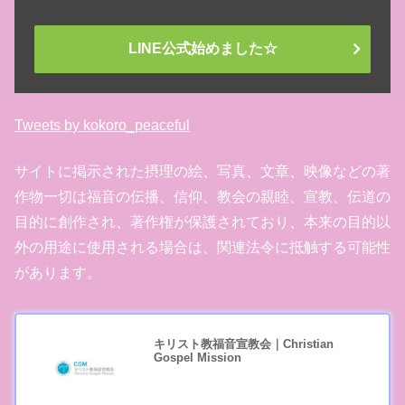
LINE公式始めました☆
Tweets by kokoro_peaceful
サイトに掲示された摂理の絵、写真、文章、映像などの著
作物一切は福音の伝播、信仰、教会の親睦、宣教、伝道の
目的に創作され、著作権が保護されており、本来の目的以
外の用途に使用される場合は、関連法令に抵触する可能性
があります。
キリスト教福音宣教会｜Christian
Gospel Mission