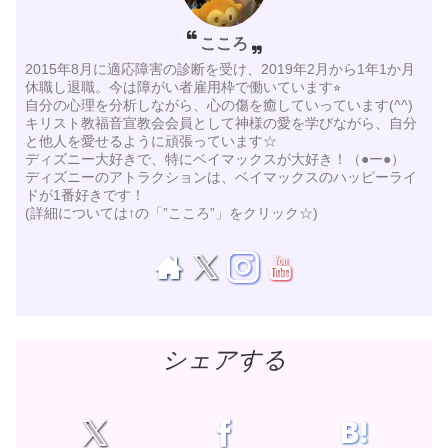
こころ
2015年8月に適応障害の診断を受け、2019年2月から1年1か月
休職し退職。今は障がい者雇用枠で働いています⭐︎
自分の心理を分析しながら、心の傷を癒していっています(^^)
キリスト教福音宣教会会員として神様の愛を学びながら、自分
と他人を愛せるように頑張っています☆
ディズニー大好きで、特にベイマックスが大好き！（●ー●）
ディズニーのアトラクションは、ベイマックスのハッピーライ
ドが1番好きです！
(詳細については↑の「”こころ”」をクリック☆)
シェアする