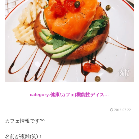
健康/カフェ(機能性ディスペプシア)の経緯
2018.07.22
カフェ情報です^^
名前が複雑(笑)！