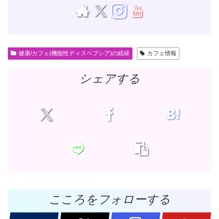
健康/カフェ(機能性ディスペプシア)の経緯
カフェ情報
シェアする
こころをフォローする