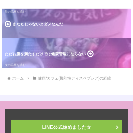
あなたじゃないとダメなんだ
ただお腹を満たすだけでは健康管理にならない
ホーム
健康/カフェ(機能性ディスペプシア)の経緯
LINE公式始めました☆