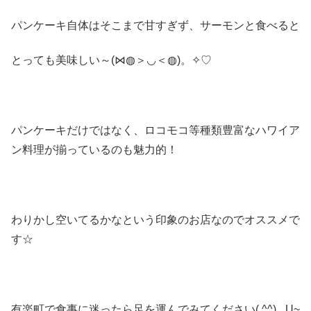
パンケーキ自体はそこまで甘すぎず、サーモンと食べると
とっても美味しい～(⋈◍＞◡＜◍)。✧♡
パンケーキだけではなく、ロコモコ等種類豊富なハワイア
ン料理が揃っているのも魅力的！
わりかし空いてるかなという印象のお店なのでオススメで
す☆
有楽町で食事に迷ったら足を運んでみてください( ^^) _U~