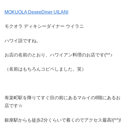
MOKUOLA DexeeDiner UILANI
モクオラ ディキシーダイナー ウイラニ
ハワイ語ですね。
お店の名前のとおり、ハワイアン料理のお店です(^^♪
（名前はもちろんコピペしました。笑）
有楽町駅を降りてすぐ目の前にあるマルイの8階にあるお
店です☆
銀座駅からも徒歩2分くらいで着くのでアクセス最高!(^^)!