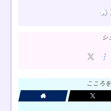
シ
こころ