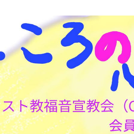
こころの心理(こころ)