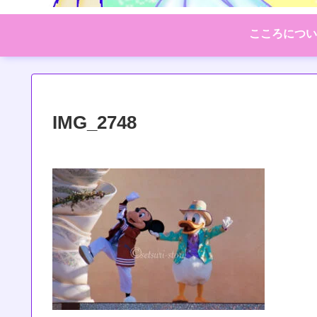
こころについ
IMG_2748