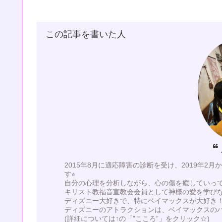
この記事を書いた人
2015年8月に適応障害の診断を受け、2019年2
す⭐︎
自分の心理を分析しながら、心の傷を癒していってい
キリスト教福音宣教会会員として神様の愛を学び
ディズニー大好きで、特にベイマックスが大好き！
ディズニーのアトラクションは、ベイマックスの
(詳細については↑の「”こころ”」をクリック☆)