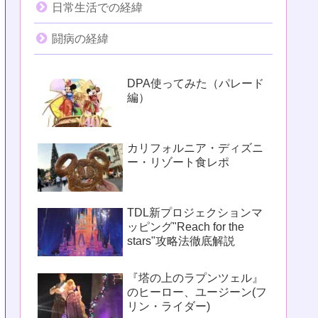
日常生活での経緯
闘病の経緯
DPA使ってみた（パレード
編）
カリフォルニア・ディズニ
ー・リゾート食レポ
TDL新プロジェクションマ
ッピング"Reach for the
stars"攻略法徹底解説
『塔の上のラプンツェル』
のヒーロー、ユージーン(フ
リン・ライダー)