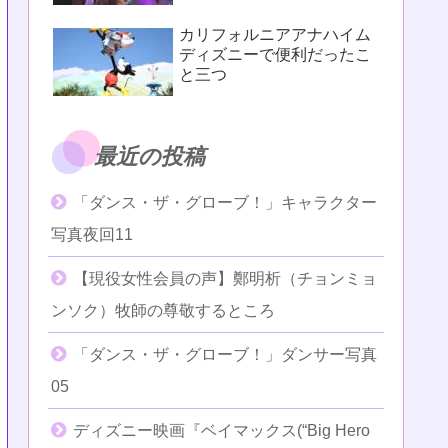
カリフォルニアアナハイム
ディズニーで便利だったこ
と三つ
最近の投稿
「ダンス・ザ・グローブ！」キャラクター
写真夜回11
【現役女性会員の声】鄭明析（チョンミョ
ンソク）牧師の尊敬するところ
「ダンス・ザ・グローブ！」ダンサー写真
05
ディズニー映画『ベイマックス(“Big Hero