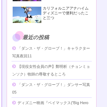
カリフォルニアアナハイム
ディズニーで便利だったこ
と三つ
最近の投稿
「ダンス・ザ・グローブ！」キャラクター
写真夜回11
【現役女性会員の声】鄭明析（チョンミョ
ンソク）牧師の尊敬するところ
「ダンス・ザ・グローブ！」ダンサー写真
05
ディズニー映画『ベイマックス(“Big Hero