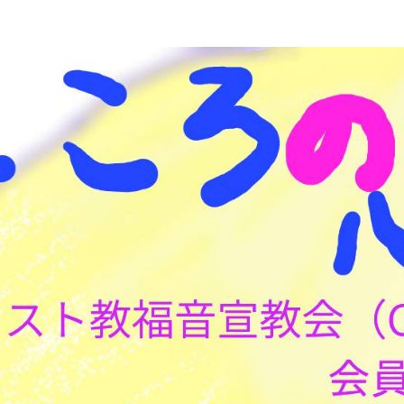
こころの心理(こころ)