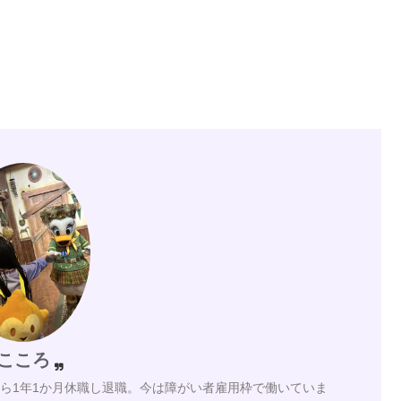
こころ
月から1年1か月休職し退職。今は障がい者雇用枠で働いていま