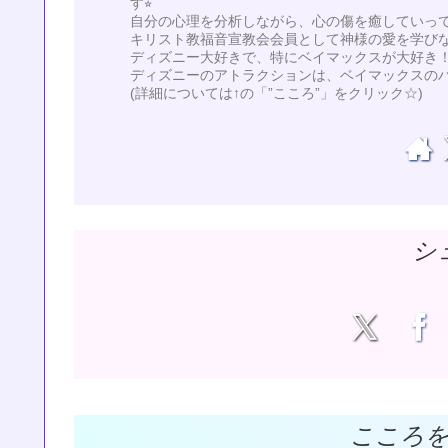
す⭐︎
自分の心理を分析しながら、心の傷を癒していってい
キリスト教福音宣教会会員として神様の愛を学び
ディズニー大好きで、特にベイマックスが大好き！
ディズニーのアトラクションは、ベイマックスの
(詳細については↑の「”こころ”」をクリック☆)
シ
こころ