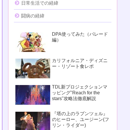
日常生活での経緯
闘病の経緯
DPA使ってみた（パレード
編）
カリフォルニア・ディズニ
ー・リゾート食レポ
TDL新プロジェクションマ
ッピング"Reach for the
stars"攻略法徹底解説
『塔の上のラプンツェル』
のヒーロー、ユージーン(フ
リン・ライダー)