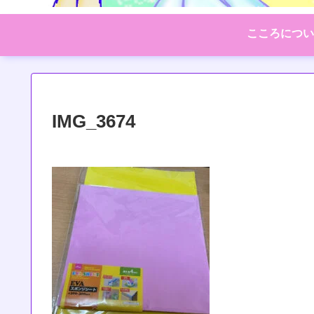
こころについ
IMG_3674