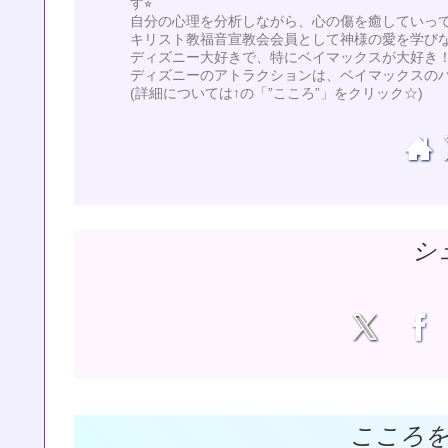
す⭐︎
自分の心理を分析しながら、心の傷を癒していってい
キリスト教福音宣教会会員として神様の愛を学び
ディズニー大好きで、特にベイマックスが大好き！
ディズニーのアトラクションは、ベイマックスの
(詳細については↑の「”こころ”」をクリック☆)
シ
こころ