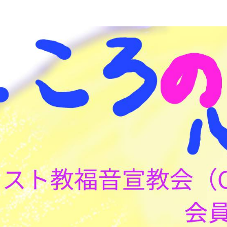
こころの心理(こころ)