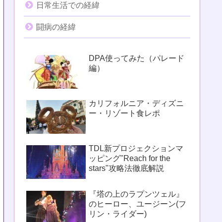
日常生活での経緯
闘病の経緯
DPA使ってみた（パレード
編）
カリフォルニア・ディズニ
ー・リゾート食レポ
TDL新プロジェクションマ
ッピング"Reach for the
stars"攻略法徹底解説
『塔の上のラプンツェル』
のヒーロー、ユージーン(フ
リン・ライダー)