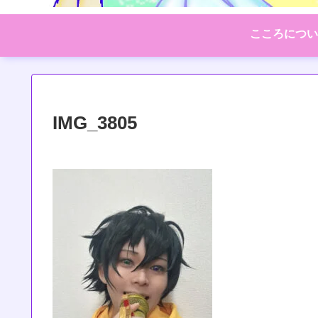
こころについ
IMG_3805