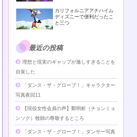
カリフォルニアアナハイム
ディズニーで便利だったこ
と三つ
最近の投稿
理想と現実のギャップが激しすぎることを
自覚した
「ダンス・ザ・グローブ！」キャラクター
写真夜回11
【現役女性会員の声】鄭明析（チョンミョ
ンソク）牧師の尊敬するところ
「ダンス・ザ・グローブ！」ダンサー写真