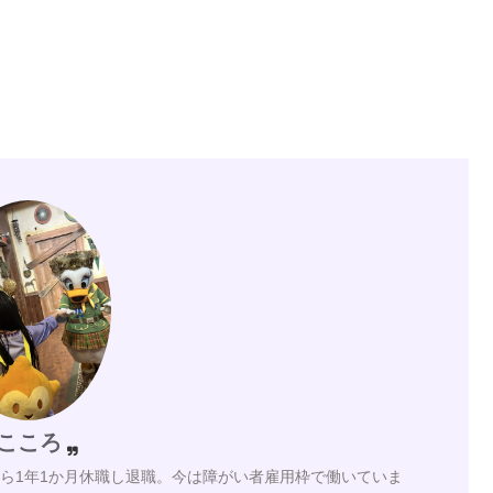
こころ
月から1年1か月休職し退職。今は障がい者雇用枠で働いていま