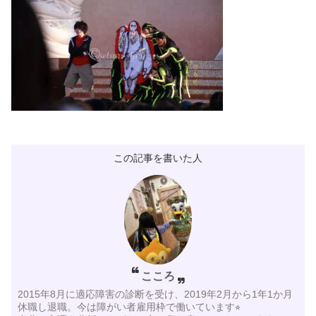
この記事を書いた人
こころ
2015年8月に適応障害の診断を受け、2019年2月から1年1か月
休職し退職。今は障がい者雇用枠で働いています⭐︎