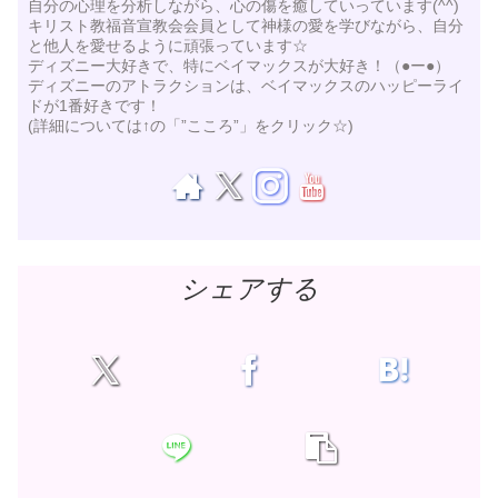
自分の心理を分析しながら、心の傷を癒していっています(^^)
キリスト教福音宣教会会員として神様の愛を学びながら、自分
と他人を愛せるように頑張っています☆
ディズニー大好きで、特にベイマックスが大好き！（●ー●）
ディズニーのアトラクションは、ベイマックスのハッピーライ
ドが1番好きです！
(詳細については↑の「”こころ”」をクリック☆)
シェアする