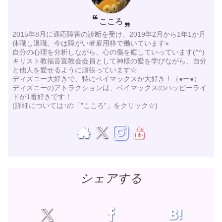
こころ
2015年8月に適応障害の診断を受け、2019年2月から1年1か月
休職し退職。今は障がい者雇用枠で働いています⭐︎
自分の心理を分析しながら、心の傷を癒していっています(^^)
キリスト教福音宣教会会員として神様の愛を学びながら、自分
と他人を愛せるように頑張っています☆
ディズニー大好きで、特にベイマックスが大好き！（●ー●）
ディズニーのアトラクションは、ベイマックスのハッピーライ
ドが1番好きです！
(詳細については↑の「”こころ”」をクリック☆)
シェアする