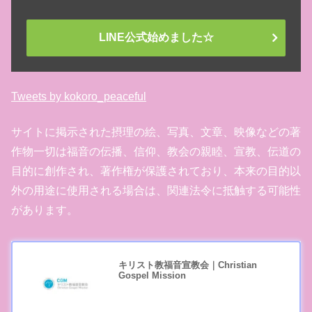
LINE公式始めました☆
Tweets by kokoro_peaceful
サイトに掲示された摂理の絵、写真、文章、映像などの著
作物一切は福音の伝播、信仰、教会の親睦、宣教、伝道の
目的に創作され、著作権が保護されており、本来の目的以
外の用途に使用される場合は、関連法令に抵触する可能性
があります。
キリスト教福音宣教会｜Christian
Gospel Mission