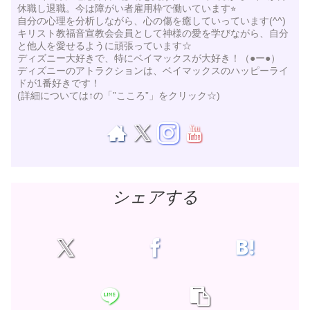
休職し退職。今は障がい者雇用枠で働いています⭐︎
自分の心理を分析しながら、心の傷を癒していっています(^^)
キリスト教福音宣教会会員として神様の愛を学びながら、自分
と他人を愛せるように頑張っています☆
ディズニー大好きで、特にベイマックスが大好き！（●ー●）
ディズニーのアトラクションは、ベイマックスのハッピーライ
ドが1番好きです！
(詳細については↑の「”こころ”」をクリック☆)
シェアする