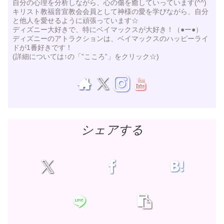
自分の心理を分析しながら、心の傷を癒していっています(^^)
キリスト教福音宣教会会員として神様の愛を学びながら、自分
と他人を愛せるように頑張っています☆
ディズニー大好きで、特にベイマックスが大好き！（●ー●）
ディズニーのアトラクションは、ベイマックスのハッピーライ
ドが1番好きです！
(詳細については↑の「”こころ”」をクリック☆)
シェアする