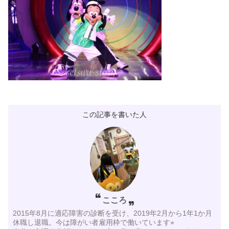
この記事を書いた人
こころ
2015年8月に適応障害の診断を受け、2019年2月から1年1か月
休職し退職。今は障がい者雇用枠で働いています⭐︎