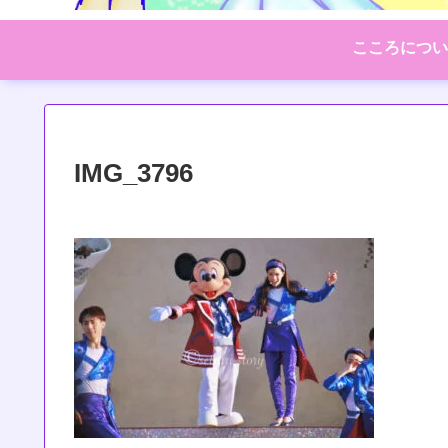
こころについ
IMG_3796