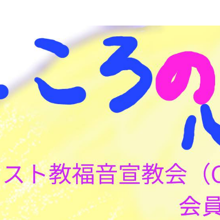
こころの心理(こころ)