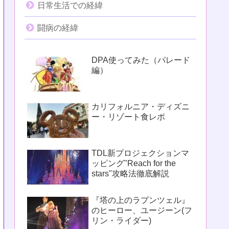
日常生活での経緯
闘病の経緯
DPA使ってみた（パレード
編）
カリフォルニア・ディズニ
ー・リゾート食レポ
TDL新プロジェクションマ
ッピング"Reach for the
stars"攻略法徹底解説
『塔の上のラプンツェル』
のヒーロー、ユージーン(フ
リン・ライダー)