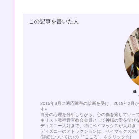
この記事を書いた人
2015年8月に適応障害の診断を受け、2019年2
す⭐︎
自分の心理を分析しながら、心の傷を癒していってい
キリスト教福音宣教会会員として神様の愛を学び
ディズニー大好きで、特にベイマックスが大好き！
ディズニーのアトラクションは、ベイマックスの
(詳細については↑の「”こころ”」をクリック☆)