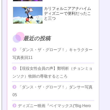
カリフォルニアアナハイム
ディズニーで便利だったこ
と三つ
最近の投稿
「ダンス・ザ・グローブ！」キャラクター
写真夜回11
【現役女性会員の声】鄭明析（チョンミョ
ンソク）牧師の尊敬するところ
「ダンス・ザ・グローブ！」ダンサー写真
05
ディズニー映画『ベイマックス(“Big Hero