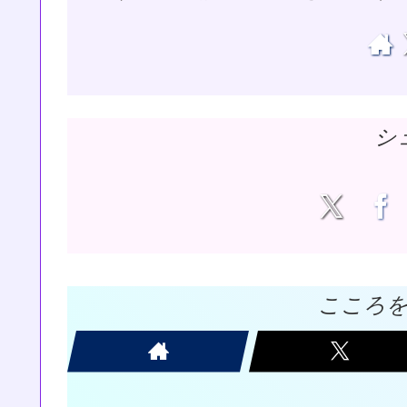
シ
こころ