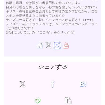
休職し退職。今は障がい者雇用枠で働いています⭐︎
自分の心理を分析しながら、心の傷を癒していっています(^^)
キリスト教福音宣教会会員として神様の愛を学びながら、自分
と他人を愛せるように頑張っています☆
ディズニー大好きで、特にベイマックスが大好き！（●ー●）
ディズニーのアトラクションは、ベイマックスのハッピーライ
ドが1番好きです！
(詳細については↑の「”こころ”」をクリック☆)
シェアする