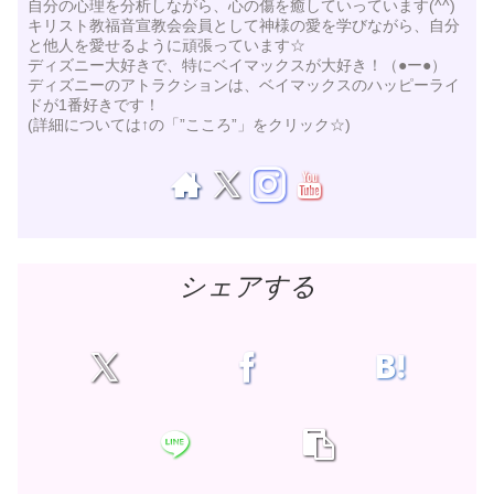
自分の心理を分析しながら、心の傷を癒していっています(^^)
キリスト教福音宣教会会員として神様の愛を学びながら、自分
と他人を愛せるように頑張っています☆
ディズニー大好きで、特にベイマックスが大好き！（●ー●）
ディズニーのアトラクションは、ベイマックスのハッピーライ
ドが1番好きです！
(詳細については↑の「”こころ”」をクリック☆)
シェアする