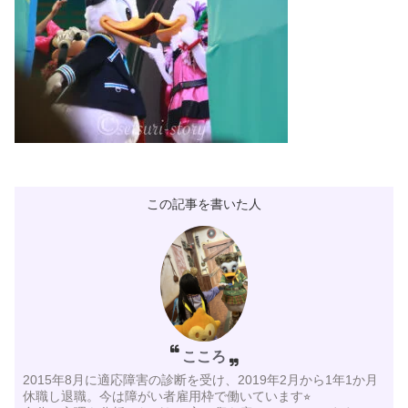
この記事を書いた人
こころ
2015年8月に適応障害の診断を受け、2019年2月から1年1か月
休職し退職。今は障がい者雇用枠で働いています⭐︎