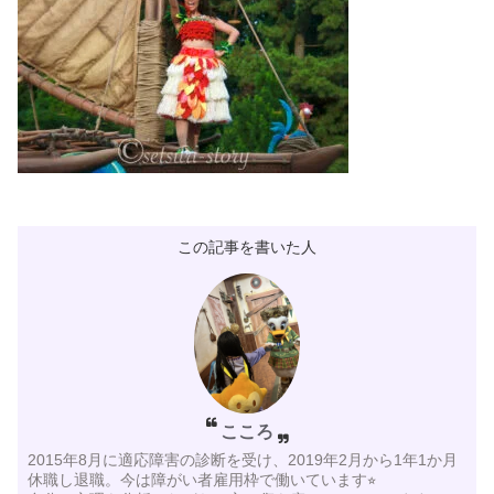
この記事を書いた人
こころ
2015年8月に適応障害の診断を受け、2019年2月から1年1か月
休職し退職。今は障がい者雇用枠で働いています⭐︎