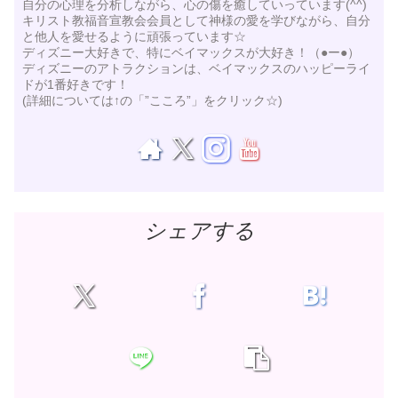
自分の心理を分析しながら、心の傷を癒していっています(^^)
キリスト教福音宣教会会員として神様の愛を学びながら、自分
と他人を愛せるように頑張っています☆
ディズニー大好きで、特にベイマックスが大好き！（●ー●）
ディズニーのアトラクションは、ベイマックスのハッピーライ
ドが1番好きです！
(詳細については↑の「”こころ”」をクリック☆)
シェアする