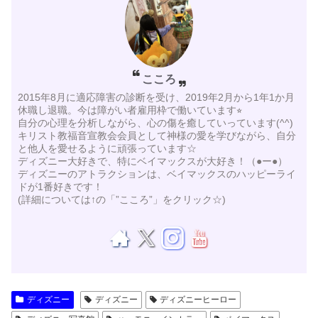
こころ
2015年8月に適応障害の診断を受け、2019年2月から1年1か月
休職し退職。今は障がい者雇用枠で働いています⭐︎
自分の心理を分析しながら、心の傷を癒していっています(^^)
キリスト教福音宣教会会員として神様の愛を学びながら、自分
と他人を愛せるように頑張っています☆
ディズニー大好きで、特にベイマックスが大好き！（●ー●）
ディズニーのアトラクションは、ベイマックスのハッピーライ
ドが1番好きです！
(詳細については↑の「”こころ”」をクリック☆)
ディズニー
ディズニー
ディズニーヒーロー