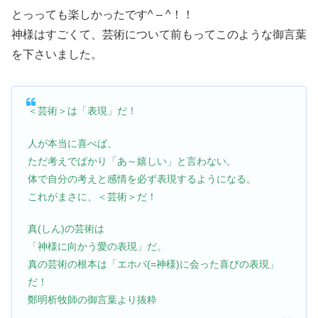
とっっても楽しかったです^ – ^！！
神様はすごくて、芸術について前もってこのような御言葉
を下さいました。
＜芸術＞は「表現」だ！
人が本当に喜べば、
ただ考えでばかり「あ～嬉しい」と言わない。
体で自分の考えと感情を必ず表現するようになる。
これがまさに、＜芸術＞だ！
真(しん)の芸術は
「神様に向かう愛の表現」だ。
真の芸術の根本は「エホバ(=神様)に会った喜びの表現」
だ！
鄭明析牧師の御言葉より抜粋