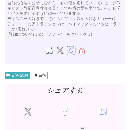
自分の心理を分析しながら、心の傷を癒していっています(^^)
キリスト教福音宣教会会員として神様の愛を学びながら、自分
と他人を愛せるように頑張っています☆
ディズニー大好きで、特にベイマックスが大好き！（●ー●）
ディズニーのアトラクションは、ベイマックスのハッピーライ
ドが1番好きです！
(詳細については↑の「”こころ”」をクリック☆)
信仰の経緯
芸術
シェアする