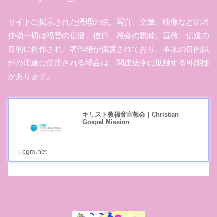
サイトに掲示された摂理の絵、写真、文章、映像などの著
作物一切は福音の伝播、信仰、教会の親睦、宣教、伝道の
目的に創作され、著作権が保護されており、本来の目的以
外の用途に使用される場合は、関連法令に抵触する可能性
があります。
キリスト教福音宣教会｜Christian
Gospel Mission
j-cgm.net