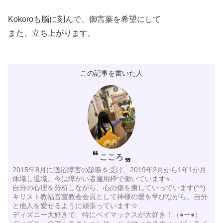
Kokoroも脳に刻んで、御言葉を希望にして
また、立ち上がります。
この記事を書いた人
こころ
2015年8月に適応障害の診断を受け、2019年2月から1年1か月
休職し退職。今は障がい者雇用枠で働いています⭐︎
自分の心理を分析しながら、心の傷を癒していっています(^^)
キリスト教福音宣教会会員として神様の愛を学びながら、自分
と他人を愛せるように頑張っています☆
ディズニー大好きで、特にベイマックスが大好き！（●ー●）