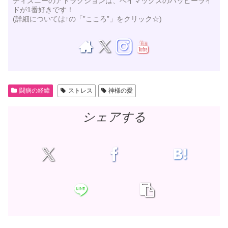
ディズニーのアトラクションは、ベイマックスのハッピーライ
ドが1番好きです！
(詳細については↑の「”こころ”」をクリック☆)
闘病の経緯
ストレス
神様の愛
シェアする