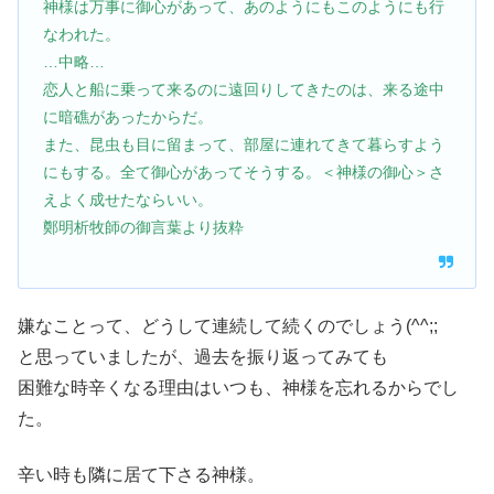
神様は万事に御心があって、あのようにもこのようにも行
なわれた。
…中略…
恋人と船に乗って来るのに遠回りしてきたのは、来る途中
に暗礁があったからだ。
また、昆虫も目に留まって、部屋に連れてきて暮らすよう
にもする。全て御心があってそうする。＜神様の御心＞さ
えよく成せたならいい。
鄭明析牧師の御言葉より抜粋
嫌なことって、どうして連続して続くのでしょう(^^;;
と思っていましたが、過去を振り返ってみても
困難な時辛くなる理由はいつも、神様を忘れるからでし
た。
辛い時も隣に居て下さる神様。