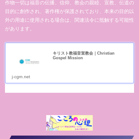
作物一切は福音の伝播、信仰、教会の親睦、宣教、伝道の
目的に創作され、著作権が保護されており、本来の目的以
外の用途に使用される場合は、関連法令に抵触する可能性
があります。
キリスト教福音宣教会｜Christian
Gospel Mission
j-cgm.net