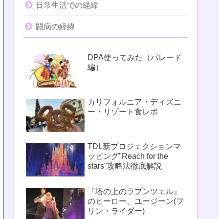
日常生活での経緯
闘病の経緯
DPA使ってみた（パレード
編）
カリフォルニア・ディズニ
ー・リゾート食レポ
TDL新プロジェクションマ
ッピング"Reach for the
stars"攻略法徹底解説
『塔の上のラプンツェル』
のヒーロー、ユージーン(フ
リン・ライダー)