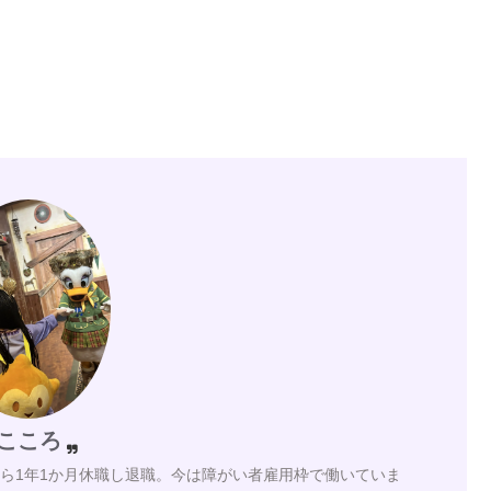
こころ
月から1年1か月休職し退職。今は障がい者雇用枠で働いていま