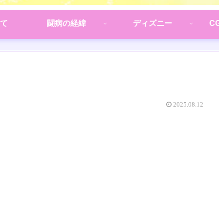
て
闘病の経緯
ディズニー
C
2025.08.12