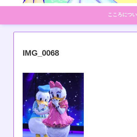
こころについ
IMG_0068