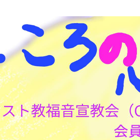
こころの心理(こころ)