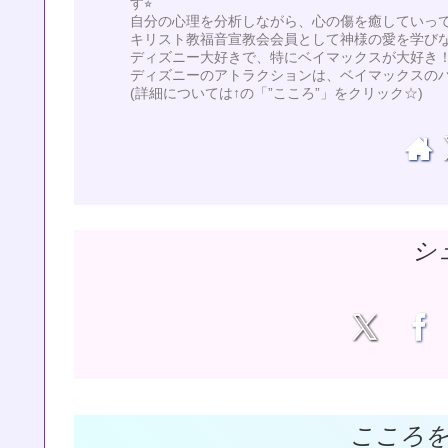
す⭐︎
自分の心理を分析しながら、心の傷を癒していってい
キリスト教福音宣教会会員として神様の愛を学び
ディズニー大好きで、特にベイマックスが大好き！
ディズニーのアトラクションは、ベイマックスの
(詳細については↑の「”こころ”」をクリック☆)
シ
こころ