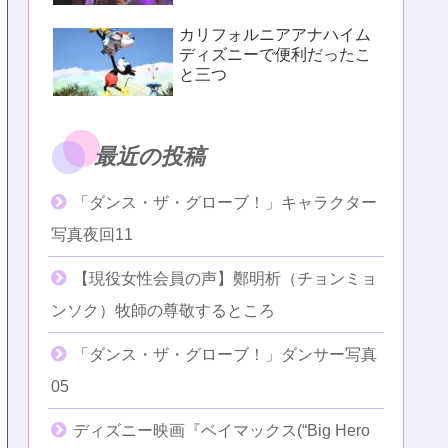
カリフォルニアアナハイム
ディズニーで便利だったこ
と三つ
最近の投稿
「ダンス・ザ・グローブ！」キャラクター
写真夜回11
【現役女性会員の声】鄭明析（チョンミョ
ンソク）牧師の尊敬するところ
「ダンス・ザ・グローブ！」ダンサー写真
05
ディズニー映画『ベイマックス(“Big Hero