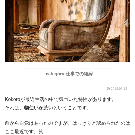
仕事での経緯
2018.03.13
Kokoroが最近生活の中で気づいた特性があります。
それは、
物使いが荒い
ということです。
前から自覚はあったのですが、はっきりと認められたのは
ここ最近です。笑