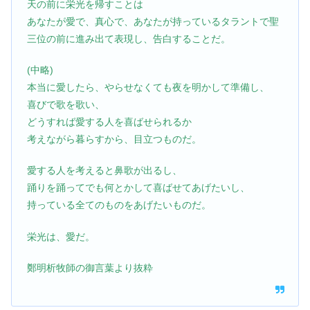
天の前に栄光を帰すことは
あなたが愛で、真心で、あなたが持っているタラントで聖
三位の前に進み出て表現し、告白することだ。
(中略)
本当に愛したら、やらせなくても夜を明かして準備し、
喜びで歌を歌い、
どうすれば愛する人を喜ばせられるか
考えながら暮らすから、目立つものだ。
愛する人を考えると鼻歌が出るし、
踊りを踊ってでも何とかして喜ばせてあげたいし、
持っている全てのものをあげたいものだ。
栄光は、愛だ。
鄭明析牧師の御言葉より抜粋