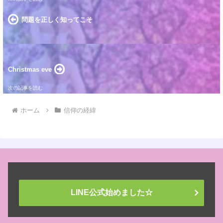
問題を正しく知ってこそ
Christmas eve
ホーム
信仰の経緯
LINE公式始めました☆