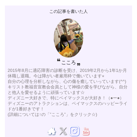
この記事を書いた人
こころ
2015年8月に適応障害の診断を受け、2019年2月から1年1か月
休職し退職。今は障がい者雇用枠で働いています⭐︎
自分の心理を分析しながら、心の傷を癒していっています(^^)
キリスト教福音宣教会会員として神様の愛を学びながら、自分
と他人を愛せるように頑張っています☆
ディズニー大好きで、特にベイマックスが大好き！（●ー●）
ディズニーのアトラクションは、ベイマックスのハッピーライ
ドが1番好きです！
(詳細については↑の「”こころ”」をクリック☆)