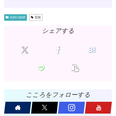
信仰の経緯
芸術
シェアする
こころをフォローする