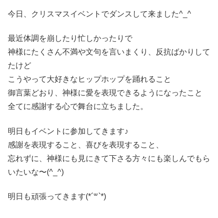
今日、クリスマスイベントでダンスして来ました^_^
最近体調を崩したり忙しかったりで
神様にたくさん不満や文句を言いまくり、反抗ばかりして
たけど
こうやって大好きなヒップホップを踊れること
御言葉どおり、神様に愛を表現できるようになったこと
全てに感謝する心で舞台に立ちました。
明日もイベントに参加してきます♪
感謝を表現すること、喜びを表現すること、
忘れずに、神様にも見にきて下さる方々にも楽しんでもら
いたいな〜(^_^)
明日も頑張ってきます(*´꒳`*)