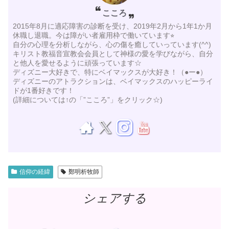
こころ
2015年8月に適応障害の診断を受け、2019年2月から1年1か月
休職し退職。今は障がい者雇用枠で働いています⭐︎
自分の心理を分析しながら、心の傷を癒していっています(^^)
キリスト教福音宣教会会員として神様の愛を学びながら、自分
と他人を愛せるように頑張っています☆
ディズニー大好きで、特にベイマックスが大好き！（●ー●）
ディズニーのアトラクションは、ベイマックスのハッピーライ
ドが1番好きです！
(詳細については↑の「”こころ”」をクリック☆)
信仰の経緯
鄭明析牧師
シェアする