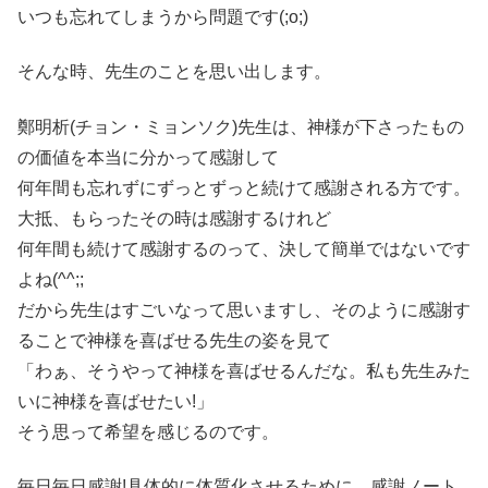
いつも忘れてしまうから問題です(;o;)
そんな時、先生のことを思い出します。
鄭明析(チョン・ミョンソク)先生は、神様が下さったもの
の価値を本当に分かって感謝して
何年間も忘れずにずっとずっと続けて感謝される方です。
大抵、もらったその時は感謝するけれど
何年間も続けて感謝するのって、決して簡単ではないです
よね(^^;;
だから先生はすごいなって思いますし、そのように感謝す
ることで神様を喜ばせる先生の姿を見て
「わぁ、そうやって神様を喜ばせるんだな。私も先生みた
いに神様を喜ばせたい!」
そう思って希望を感じるのです。
毎日毎日感謝!具体的に体質化させるために、感謝ノート