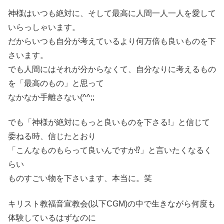
神様はいつも絶対に、そして最高に人間一人一人を愛して
いらっしゃいます。
だからいつも自分が考えているより何万倍も良いものを下
さいます。
でも人間にはそれが分からなくて、自分なりに考えるもの
を「最高のもの」と思って
なかなか手離さない(^^;;
でも「神様が絶対にもっと良いものを下さる!」と信じて
委ねる時、信じたとおり
「こんなものもらって良いんですか⁉︎」と言いたくなるく
らい
ものすごい物を下さいます、本当に。笑
キリスト教福音宣教会(以下CGM)の中で生きながら何度も
体験しているはずなのに