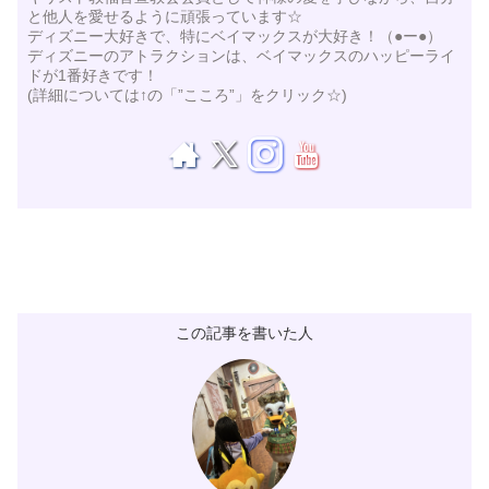
と他人を愛せるように頑張っています☆
ディズニー大好きで、特にベイマックスが大好き！（●ー●）
ディズニーのアトラクションは、ベイマックスのハッピーライ
ドが1番好きです！
(詳細については↑の「”こころ”」をクリック☆)
この記事を書いた人