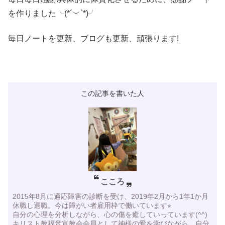
を作りました╰(*´︶`*)╯
毎日ノートを更新、ブログも更新、頑張ります!
この記事を書いた人
こころ
2015年8月に適応障害の診断を受け、2019年2月から1年1か月
休職し退職。今は障がい者雇用枠で働いています⭐︎
自分の心理を分析しながら、心の傷を癒していっています(^^)
キリスト教福音宣教会会員として神様の愛を学びながら、自分