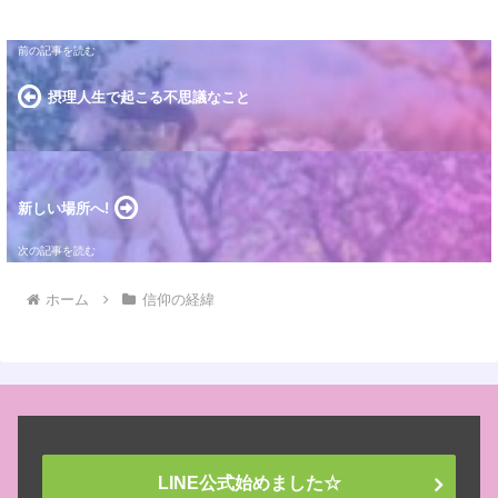
摂理人生で起こる不思議なこと
新しい場所へ!
ホーム
信仰の経緯
LINE公式始めました☆