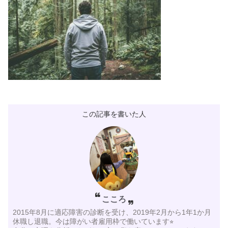
この記事を書いた人
こころ
2015年8月に適応障害の診断を受け、2019年2月から1年1か月
休職し退職。今は障がい者雇用枠で働いています⭐︎