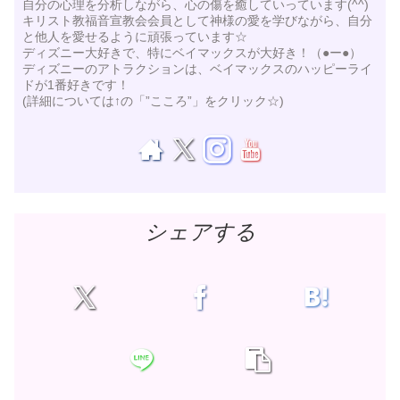
自分の心理を分析しながら、心の傷を癒していっています(^^)
キリスト教福音宣教会会員として神様の愛を学びながら、自分
と他人を愛せるように頑張っています☆
ディズニー大好きで、特にベイマックスが大好き！（●ー●）
ディズニーのアトラクションは、ベイマックスのハッピーライ
ドが1番好きです！
(詳細については↑の「”こころ”」をクリック☆)
シェアする