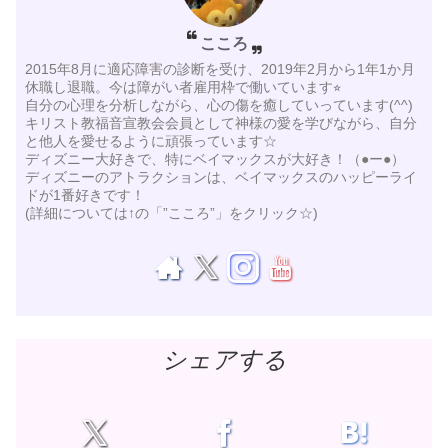
こころ
2015年8月に適応障害の診断を受け、2019年2月から1年1か月
休職し退職。今は障がい者雇用枠で働いています⭐︎
自分の心理を分析しながら、心の傷を癒していっています(^^)
キリスト教福音宣教会会員として神様の愛を学びながら、自分
と他人を愛せるように頑張っています☆
ディズニー大好きで、特にベイマックスが大好き！（●ー●）
ディズニーのアトラクションは、ベイマックスのハッピーライ
ドが1番好きです！
(詳細については↑の「”こころ”」をクリック☆)
シェアする