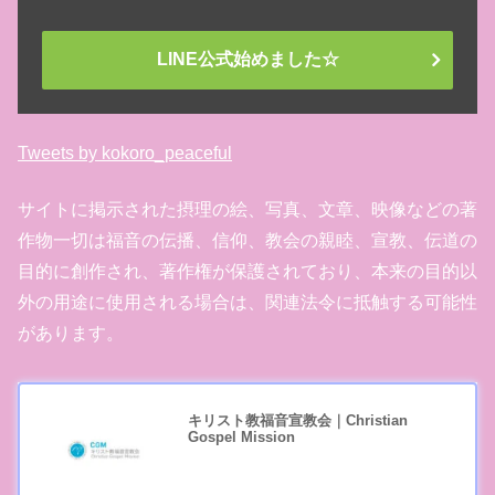
LINE公式始めました☆
Tweets by kokoro_peaceful
サイトに掲示された摂理の絵、写真、文章、映像などの著
作物一切は福音の伝播、信仰、教会の親睦、宣教、伝道の
目的に創作され、著作権が保護されており、本来の目的以
外の用途に使用される場合は、関連法令に抵触する可能性
があります。
キリスト教福音宣教会｜Christian
Gospel Mission