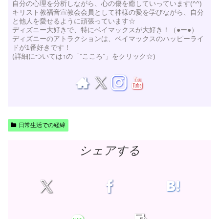
自分の心理を分析しながら、心の傷を癒していっています(^^)
キリスト教福音宣教会会員として神様の愛を学びながら、自分
と他人を愛せるように頑張っています☆
ディズニー大好きで、特にベイマックスが大好き！（●ー●）
ディズニーのアトラクションは、ベイマックスのハッピーライ
ドが1番好きです！
(詳細については↑の「”こころ”」をクリック☆)
日常生活での経緯
シェアする