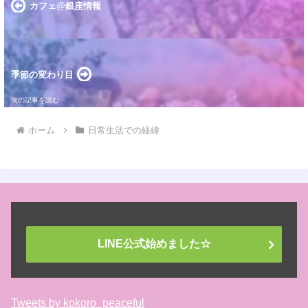
カフェ@銀座情報
季節の変わり目
ホーム
日常生活での経緯
LINE公式始めました☆
Tweets by kokoro_peaceful