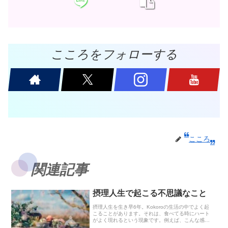
こころをフォローする
こころ
関連記事
摂理人生で起こる不思議なこと
摂理人生を生き早6年。Kokoroの生活の中でよく起
こることがあります。それは、食べてる時にハート
がよく現れるという現象です。例えば、こんな感
じ。これは実家で里芋が出て来た時です。私「あっ