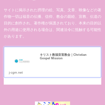
サイトに掲示された摂理の絵、写真、文章、映像などの著
作物一切は福音の伝播、信仰、教会の親睦、宣教、伝道の
目的に創作され、著作権が保護されており、本来の目的以
外の用途に使用される場合は、関連法令に抵触する可能性
があります。
キリスト教福音宣教会｜Christian
Gospel Mission
j-cgm.net