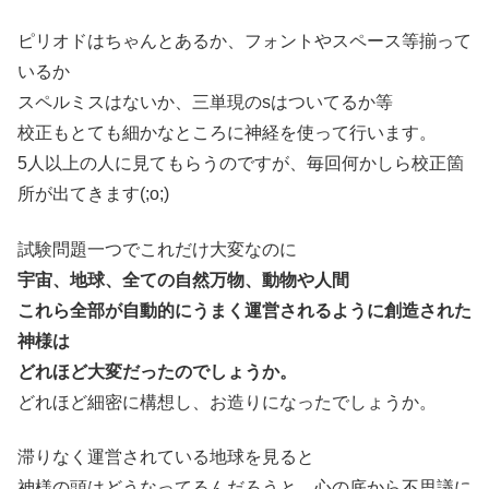
ピリオドはちゃんとあるか、フォントやスペース等揃って
いるか
スペルミスはないか、三単現のsはついてるか等
校正もとても細かなところに神経を使って行います。
5人以上の人に見てもらうのですが、毎回何かしら校正箇
所が出てきます(;o;)
試験問題一つでこれだけ大変なのに
宇宙、地球、全ての自然万物、動物や人間
これら全部が自動的にうまく運営されるように創造された
神様は
どれほど大変だったのでしょうか。
どれほど細密に構想し、お造りになったでしょうか。
滞りなく運営されている地球を見ると
神様の頭はどうなってるんだろうと、心の底から不思議に