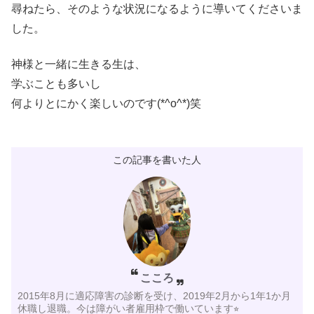
尋ねたら、そのような状況になるように導いてくださいま
した。
神様と一緒に生きる生は、
学ぶことも多いし
何よりとにかく楽しいのです(*^o^*)笑
この記事を書いた人
こころ
2015年8月に適応障害の診断を受け、2019年2月から1年1か月
休職し退職。今は障がい者雇用枠で働いています⭐︎