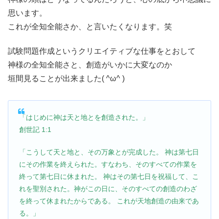
思います。
これが全知全能さか、と言いたくなります。笑
試験問題作成というクリエイティブな仕事をとおして
神様の全知全能さと、創造がいかに大変なのか
垣間見ることが出来ました( ^ω^ )
「はじめに神は天と地とを創造された。」
‭‭創世記‬ ‭1:1‬
「こうして天と地と、その万象とが完成した。 神は第七日
にその作業を終えられた。すなわち、そのすべての作業を
終って第七日に休まれた。 神はその第七日を祝福して、こ
れを聖別された。神がこの日に、そのすべての創造のわざ
を終って休まれたからである。 これが天地創造の由来であ
る。」