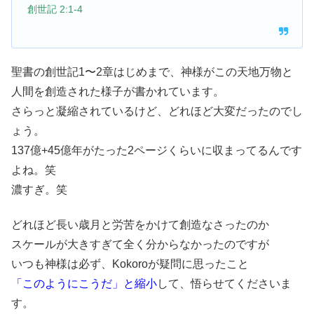
‭‭創世記‬ ‭2:1-4‬
聖書の創世記1〜2章はじめまで、神様がこの天地万物と
人間を創造された様子が書かれています。
さらっと凝縮されているけど、どれほど大変だったのでし
ょう。
137億+45億年がたった2ページくらいに収まってるんです
よね。笑
濃すぎ。笑
どれほど長い歳月と労苦をかけて創造なさったのか
スケールが大きすぎて全く分からなかったのですが
いつも神様は必ず、Kokoroが疑問に思ったこと
「このようにこうだ」と縮小
して、悟らせてくださいま
す。