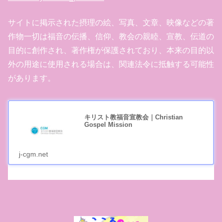
サイトに掲示された摂理の絵、写真、文章、映像などの著
作物一切は福音の伝播、信仰、教会の親睦、宣教、伝道の
目的に創作され、著作権が保護されており、本来の目的以
外の用途に使用される場合は、関連法令に抵触する可能性
があります。
キリスト教福音宣教会｜Christian
Gospel Mission
j-cgm.net