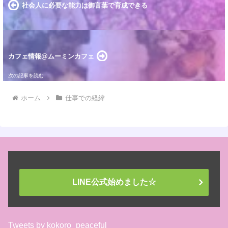
社会人に必要な能力は御言葉で育成できる
カフェ情報@ムーミンカフェ
ホーム
仕事での経緯
LINE公式始めました☆
Tweets by kokoro_peaceful