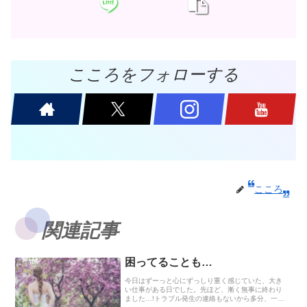
こころをフォローする
こころ
関連記事
困ってることも…
今日はずーっと心にずっしり重く感じていた、大き
い仕事がある日でした。先ほど、漸く無事に終わり
ました…!トラブル発生の連絡もないから多分、一旦