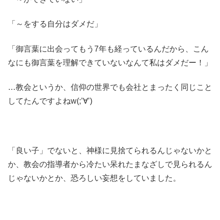
「～をする自分はダメだ」
「御言葉に出会ってもう7年も経っているんだから、こん
なにも御言葉を理解できていないなんて私はダメだー！」
…教会というか、信仰の世界でも会社とまったく同じこと
してたんですよねw(;’∀’)
「良い子」でないと、神様に見捨てられるんじゃないかと
か、教会の指導者から冷たい呆れたまなざしで見られるん
じゃないかとか、恐ろしい妄想をしていました。