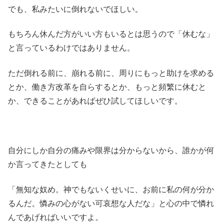
でも、私みたいに倒れないでほしい。
もちろん休んだ方がいい方もいるとは思うので「休むな」
と言っているわけではありません。
ただ倒れる前に、崩れる前に、周りにもっと助けを求める
とか、働き方改革を自らするとか、もっと頻繁に休むと
か、できることがあればぜひ試してほしいです。
自分にしか自分の痛みや限界は分からないから、誰かが何
か言ってきたとしても
「無知な奴め。神でもないくせいに、お前に私の何が分か
るんだ。憐みの心がない可哀想な人だな」と心の中で憐れ
んであげればいいですよ。