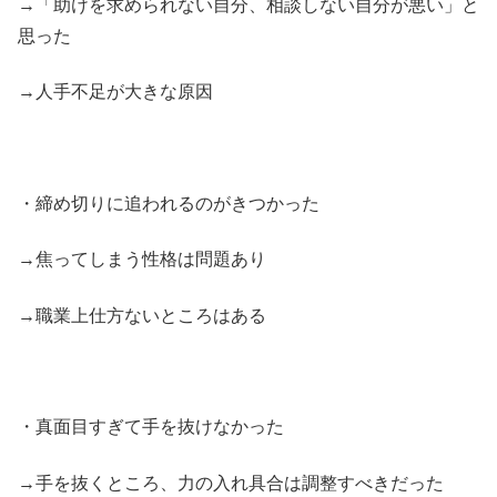
→「助けを求められない自分、相談しない自分が悪い」と
思った
→人手不足が大きな原因
・締め切りに追われるのがきつかった
→焦ってしまう性格は問題あり
→職業上仕方ないところはある
・真面目すぎて手を抜けなかった
→手を抜くところ、力の入れ具合は調整すべきだった