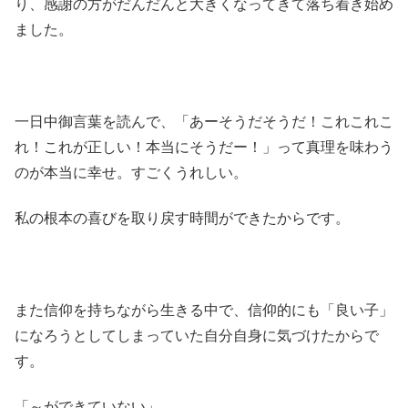
り、感謝の方がだんだんと大きくなってきて落ち着き始め
ました。
一日中御言葉を読んで、「あーそうだそうだ！これこれこ
れ！これが正しい！本当にそうだー！」って真理を味わう
のが本当に幸せ。すごくうれしい。
私の根本の喜びを取り戻す時間ができたからです。
また信仰を持ちながら生きる中で、信仰的にも「良い子」
になろうとしてしまっていた自分自身に気づけたからで
す。
「～ができていない」