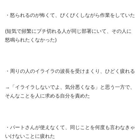
・怒られるのが怖くて、びくびくしながら作業をしていた
(短気で頻繁にブチ切れる人が同じ部署にいて、その人に
怒鳴られたくなかった)
・周りの人のイライラの波長を受けまくり、ひどく疲れる
→「イライラしないでよ、気分悪くなる」と思う一方で、
そんなことを人に求める自分を責めた
・パートさんが使えなくて、同じことを何度も言わなきゃ
いけないことに疲れた