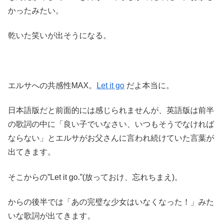
かったみたい。
乾いた笑いが出そうになる。
エルサへの共感性MAX。
Let it go
だよ本当に。
日本語版だと前面的には感じられませんが、英語版は前半
の歌詞の中に「良い子でいなさい、いつもそうでなければ
ならない」とエルサがお父さんに言われ続けていた言葉が
出てきます。
そこからの”Let it go.”(放っておけ、忘れちまえ)。
からの後半では「あの完璧な少女はいなくなった！」みた
いな歌詞が出てきます。