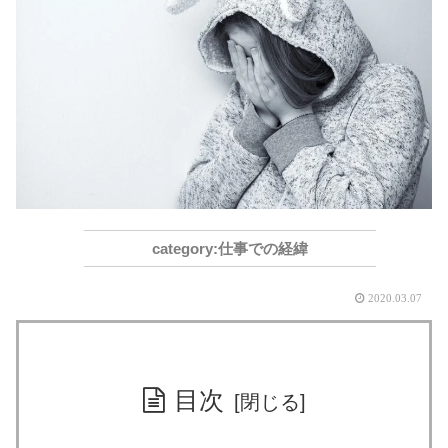
仕事での経緯
2020.03.07
目次