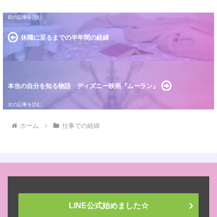
休職に至るまでの半年間の経緯
本当の自分を知る物語 ディズニー映画『ムーラン』
ホーム
仕事での経緯
LINE公式始めました☆