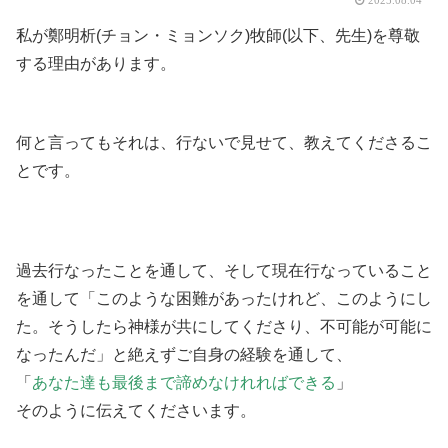
2025.08.04
私が鄭明析(チョン・ミョンソク)牧師(以下、先生)を尊敬
する理由があります。
何と言ってもそれは、行ないで見せて、教えてくださるこ
とです。
過去行なったことを通して、そして現在行なっていること
を通して「このような困難があったけれど、このようにし
た。そうしたら神様が共にしてくださり、不可能が可能に
なったんだ」と絶えずご自身の経験を通して、
「
あなた達も最後まで諦めなけれればできる
」
そのように伝えてくださいます。