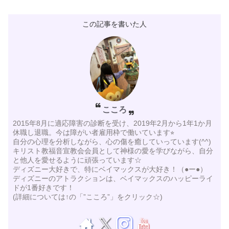
この記事を書いた人
こころ
2015年8月に適応障害の診断を受け、2019年2月から1年1か月
休職し退職。今は障がい者雇用枠で働いています⭐︎
自分の心理を分析しながら、心の傷を癒していっています(^^)
キリスト教福音宣教会会員として神様の愛を学びながら、自分
と他人を愛せるように頑張っています☆
ディズニー大好きで、特にベイマックスが大好き！（●ー●）
ディズニーのアトラクションは、ベイマックスのハッピーライ
ドが1番好きです！
(詳細については↑の「”こころ”」をクリック☆)