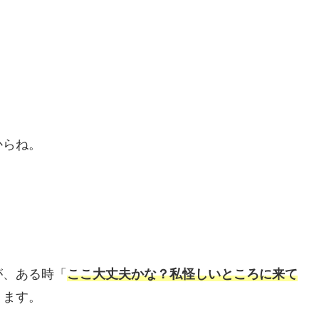
からね。
が、ある時「
ここ大丈夫かな？私怪しいところに来て
ります。