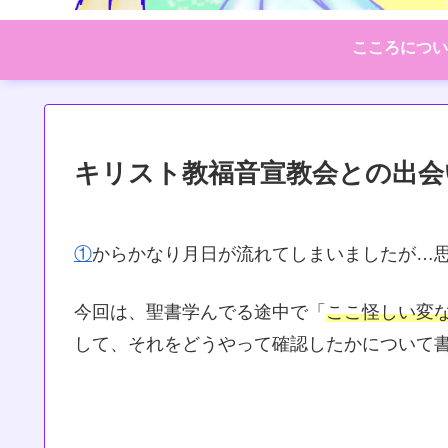
こころについ
キリスト教福音宣教会との出会
①
からかなり月日が流れてしまいましたが…思
今回は、聖書学んでる途中で「
ここ怪しい変
して、それをどうやって確認したかについて書こ