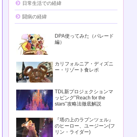
日常生活での経緯
闘病の経緯
DPA使ってみた（パレード
編）
カリフォルニア・ディズニ
ー・リゾート食レポ
TDL新プロジェクションマ
ッピング"Reach for the
stars"攻略法徹底解説
『塔の上のラプンツェル』
のヒーロー、ユージーン(フ
リン・ライダー)