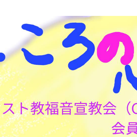
こころの心理(こころ)