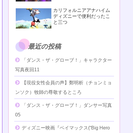
カリフォルニアアナハイム
ディズニーで便利だったこ
と三つ
最近の投稿
「ダンス・ザ・グローブ！」キャラクター
写真夜回11
【現役女性会員の声】鄭明析（チョンミョ
ンソク）牧師の尊敬するところ
「ダンス・ザ・グローブ！」ダンサー写真
05
ディズニー映画『ベイマックス(“Big Hero