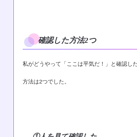
確認した方法2つ
私がどうやって「ここは平気だ！」と確認し
方法は2つでした。
①人を見て確認した