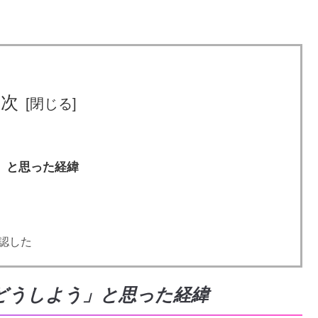
目次
」と思った経緯
認した
どうしよう」と思った経緯