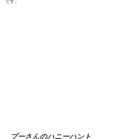
です。
プーさんのハニーハント