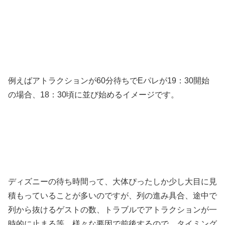
例えばアトラクションが60分待ちでEパレが19：30開始
の場合、18：30頃に並び始めるイメージです。
ディズニーの待ち時間って、大体ぴったしか少し大目に見
積もっていることが多いのですが、列の進み具合、途中で
列から抜けるゲストの数、トラブルでアトラクションが一
時的に止まる等、様々な要因で前後するので、タイミング