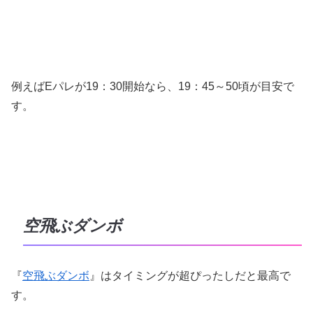
例えばEパレが19：30開始なら、19：45～50頃が目安で
す。
空飛ぶダンボ
『
空飛ぶダンボ
』はタイミングが超ぴったしだと最高で
す。