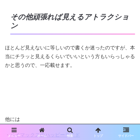
その他頑張れば見えるアトラクショ
ン
ほとんど見えないに等しいので書くか迷ったのですが、本
当にチラッと見えるくらいでいいという方もいらっしゃる
かと思うので、一応載せます。
他には
・
ベイマックスのハッピーライド
メニュー
ホーム
検索
トップ
サイドバー