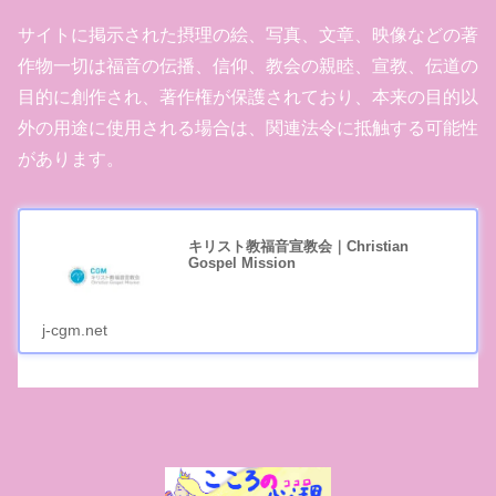
サイトに掲示された摂理の絵、写真、文章、映像などの著
作物一切は福音の伝播、信仰、教会の親睦、宣教、伝道の
目的に創作され、著作権が保護されており、本来の目的以
外の用途に使用される場合は、関連法令に抵触する可能性
があります。
キリスト教福音宣教会｜Christian
Gospel Mission
j-cgm.net