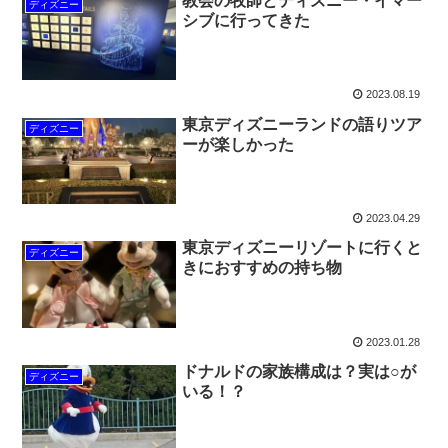
教会の牧師とディズニー・イマー
ディズニー
シブに行ってきた
2023.08.19
東京ディズニーランドの語りツア
ディズニー
ーが楽しかった
2023.04.29
東京ディズニーリゾートに行くと
ディズニー
きにおすすめの持ち物
2023.01.28
ドナルドの家族構成は？実は○が
ディズニー
いる！？