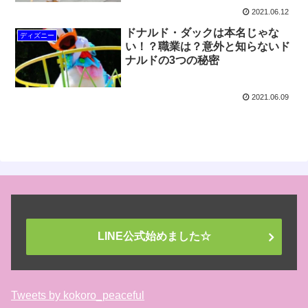
2021.06.12
ドナルド・ダックは本名じゃな
ディズニー
い！？職業は？意外と知らないド
ナルドの3つの秘密
2021.06.09
LINE公式始めました☆
Tweets by kokoro_peaceful