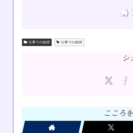
仕事での経緯
仕事での経緯
シ
こころ