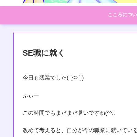
こころについ
SE職に就く
今日も残業でした( ˊ̱˂˃ˋ̱ )
ふぃー
この時間でもまだまだ暑いですね(^^;;
改めて考えると、自分が今の職業に就いている