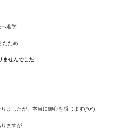
校へ進学
きたため
りませんでした
ましたが、本当に御心を感じます(^o^)
ありますが