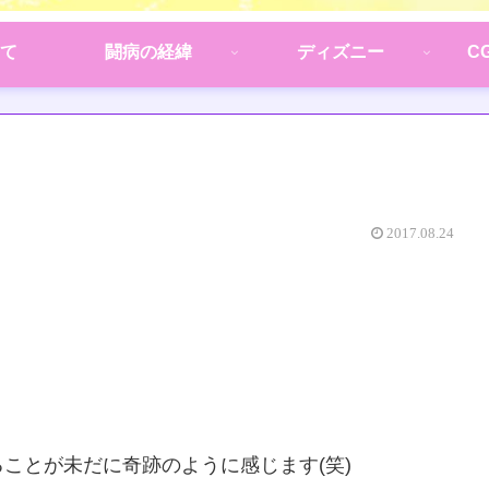
て
闘病の経緯
ディズニー
C
2017.08.24
ことが未だに奇跡のように感じます(笑)