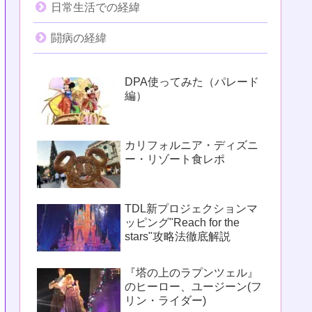
日常生活での経緯
闘病の経緯
DPA使ってみた（パレード
編）
カリフォルニア・ディズニ
ー・リゾート食レポ
TDL新プロジェクションマ
ッピング"Reach for the
stars"攻略法徹底解説
『塔の上のラプンツェル』
のヒーロー、ユージーン(フ
リン・ライダー)