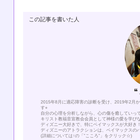
この記事を書いた人
2015年8月に適応障害の診断を受け、2019年2
す⭐︎
自分の心理を分析しながら、心の傷を癒していってい
キリスト教福音宣教会会員として神様の愛を学び
ディズニー大好きで、特にベイマックスが大好き！
ディズニーのアトラクションは、ベイマックスの
(詳細については↑の「”こころ”」をクリック☆)