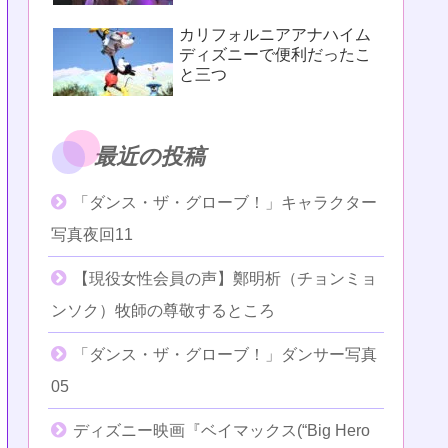
カリフォルニアアナハイム
ディズニーで便利だったこ
と三つ
最近の投稿
「ダンス・ザ・グローブ！」キャラクター
写真夜回11
【現役女性会員の声】鄭明析（チョンミョ
ンソク）牧師の尊敬するところ
「ダンス・ザ・グローブ！」ダンサー写真
05
ディズニー映画『ベイマックス(“Big Hero