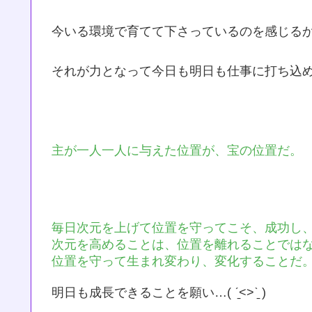
今いる環境で育てて下さっているのを感じる
それが力となって今日も明日も仕事に打ち込
主が一人一人に与えた位置が、宝の位置だ。
毎日次元を上げて位置を守ってこそ、成功し
次元を高めることは、位置を離れることでは
位置を守って生まれ変わり、変化することだ
明日も成長できることを願い…( ˊ̱˂˃ˋ̱ )