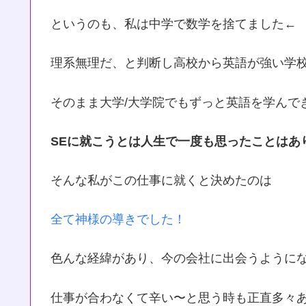
というのも、私は中学で数学を捨てました←
理系無理だ、と判断し高校から英語が強い学
そのまま大学/大学院でもずっと英語を学んで
SEに就こうとは人生で一度も思ったことはあ
そんな私がこの仕事に就くと決めたのは
全て神様の導きでした！
色んな経緯があり、今の会社に出会うようになり
仕事が合わなくて辛い〜と思う時も正直多々