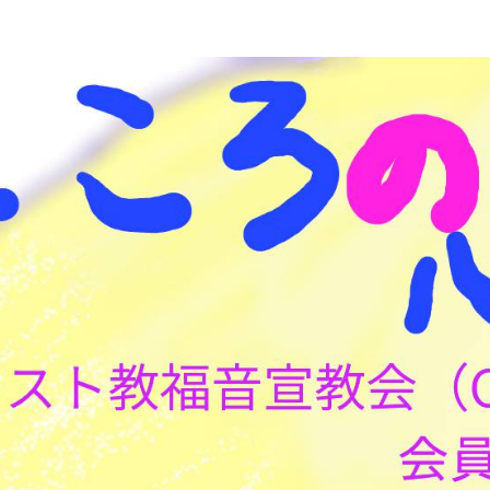
こころの心理(こころ)