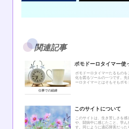
関連記事
ポモドーロタイマー使
ポモドーロタイマーたるものを
化を図るツールの一つです。先
ーロタイマーとはそもそもポモド
仕事での経緯
このサイトについて
このサイトは、生き苦しさを感
や、闘病中に感じたこと、学ん
す。同じように適応障害だったり