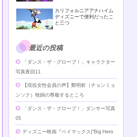
カリフォルニアアナハイム
ディズニーで便利だったこ
と三つ
最近の投稿
「ダンス・ザ・グローブ！」キャラクター
写真夜回11
【現役女性会員の声】鄭明析（チョンミョ
ンソク）牧師の尊敬するところ
「ダンス・ザ・グローブ！」ダンサー写真
05
ディズニー映画『ベイマックス(“Big Hero