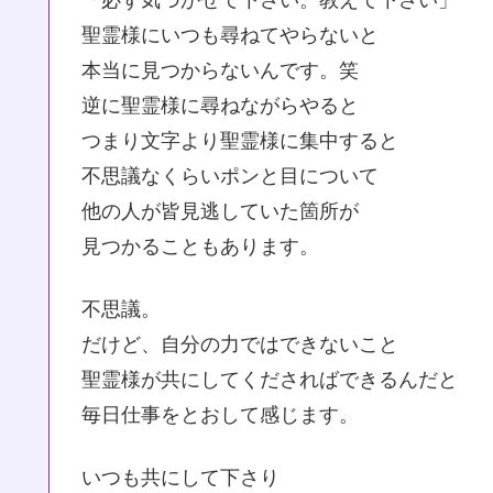
聖霊様にいつも尋ねてやらないと
本当に見つからないんです。笑
逆に聖霊様に尋ねながらやると
つまり文字より聖霊様に集中すると
不思議なくらいポンと目について
他の人が皆見逃していた箇所が
見つかることもあります。
不思議。
だけど、自分の力ではできないこと
聖霊様が共にしてくださればできるんだと
毎日仕事をとおして感じます。
いつも共にして下さり