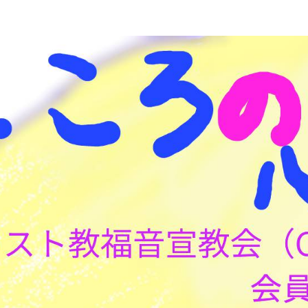
こころの心理(こころ)