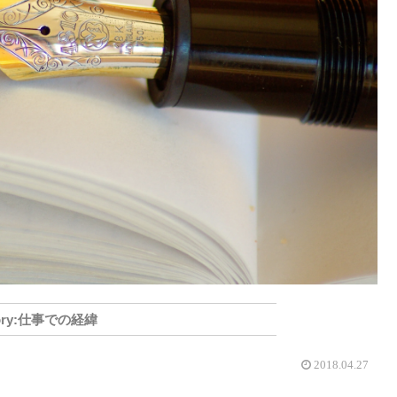
仕事での経緯
2018.04.27