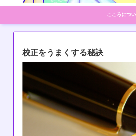
こころについ
校正をうまくする秘訣