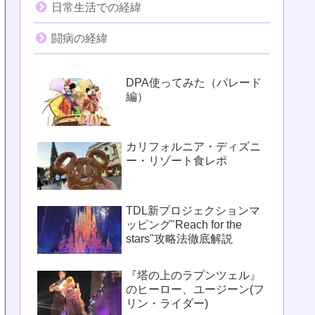
日常生活での経緯
闘病の経緯
DPA使ってみた（パレード
編）
カリフォルニア・ディズニ
ー・リゾート食レポ
TDL新プロジェクションマ
ッピング"Reach for the
stars"攻略法徹底解説
『塔の上のラプンツェル』
のヒーロー、ユージーン(フ
リン・ライダー)