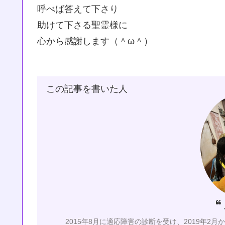
呼べば答えて下さり
助けて下さる聖霊様に
心から感謝します（＾ω＾）
この記事を書いた人
2015年8月に適応障害の診断を受け、2019年2