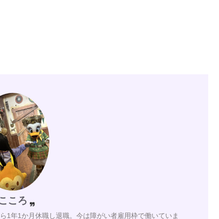
こころ
月から1年1か月休職し退職。今は障がい者雇用枠で働いていま