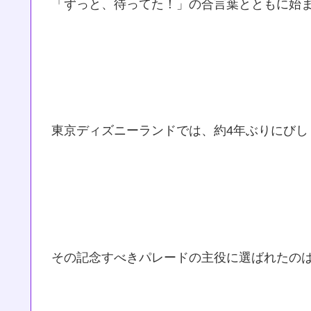
「ずっと、待ってた！」の合言葉とともに始ま
東京ディズニーランドでは、約4年ぶりにびし
その記念すべきパレードの主役に選ばれたの