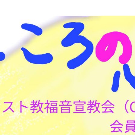
こころの心理(こころ)