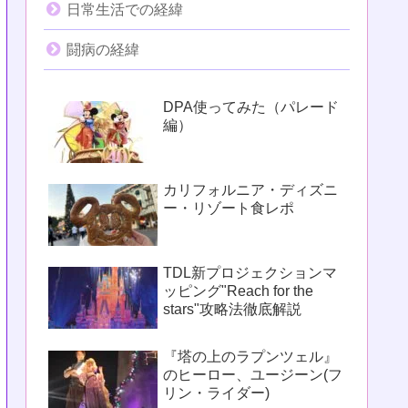
日常生活での経緯
闘病の経緯
DPA使ってみた（パレード
編）
カリフォルニア・ディズニ
ー・リゾート食レポ
TDL新プロジェクションマ
ッピング"Reach for the
stars"攻略法徹底解説
『塔の上のラプンツェル』
のヒーロー、ユージーン(フ
リン・ライダー)