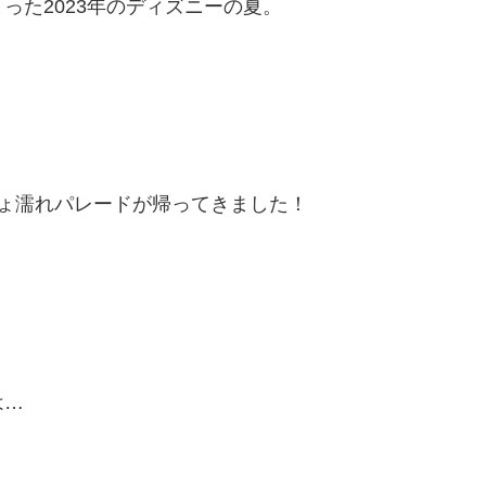
った2023年のディズニーの夏。
ょ濡れパレードが帰ってきました！
は…