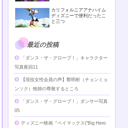
カリフォルニアアナハイム
ディズニーで便利だったこ
と三つ
最近の投稿
「ダンス・ザ・グローブ！」キャラクター
写真夜回11
【現役女性会員の声】鄭明析（チョンミョ
ンソク）牧師の尊敬するところ
「ダンス・ザ・グローブ！」ダンサー写真
05
ディズニー映画『ベイマックス(“Big Hero