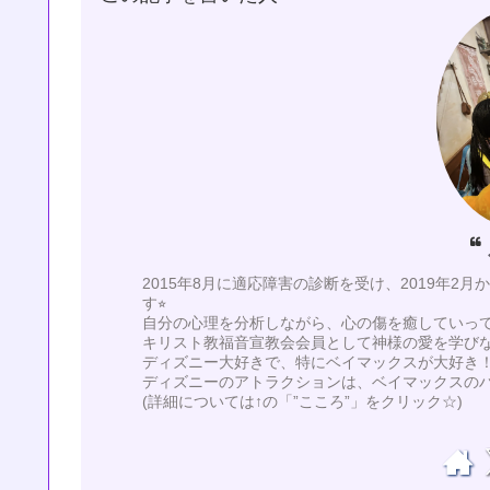
2015年8月に適応障害の診断を受け、2019年2
す⭐︎
自分の心理を分析しながら、心の傷を癒していってい
キリスト教福音宣教会会員として神様の愛を学び
ディズニー大好きで、特にベイマックスが大好き！
ディズニーのアトラクションは、ベイマックスの
(詳細については↑の「”こころ”」をクリック☆)