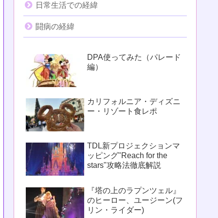
日常生活での経緯
闘病の経緯
DPA使ってみた（パレード
編）
カリフォルニア・ディズニ
ー・リゾート食レポ
TDL新プロジェクションマ
ッピング"Reach for the
stars"攻略法徹底解説
『塔の上のラプンツェル』
のヒーロー、ユージーン(フ
リン・ライダー)