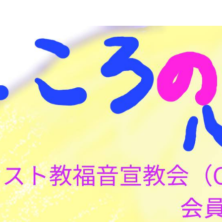
こころの心理(こころ)