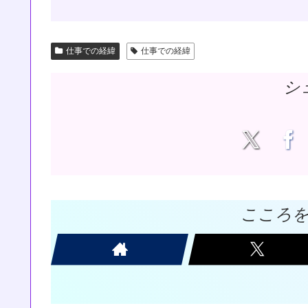
仕事での経緯
仕事での経緯
シ
こころ