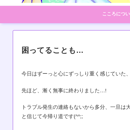
こころについ
困ってることも…
今日はずーっと心にずっしり重く感じていた
先ほど、漸く無事に終わりました…!
トラブル発生の連絡もないから多分、一旦は
と信じて今帰り道です(^^;;