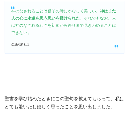
神のなされることは皆その時にかなって美しい。
神はまた
人の心に永遠を思う思いを授けられた
。それでもなお、人
は神のなされるわざを初めから終りまで見きわめることは
できない。
伝道の書‬ ‭3‬:‭11
聖書を学び始めたときにこの聖句を教えてもらって、私は
とても驚いたし嬉しく思ったことを思い出しました。