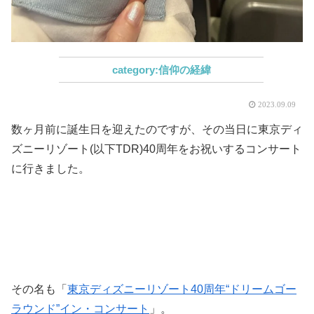
信仰の経緯
2023.09.09
数ヶ月前に誕生日を迎えたのですが、その当日に東京ディ
ズニーリゾート(以下TDR)40周年をお祝いするコンサート
に行きました。
その名も「
東京ディズニーリゾート40周年“ドリームゴー
ラウンド”イン・コンサート
」。