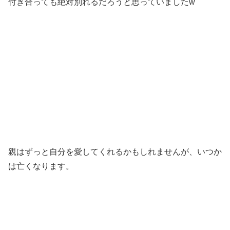
付き合っても絶対別れるだろうと思っていましたw
親はずっと自分を愛してくれるかもしれませんが、いつか
は亡くなります。