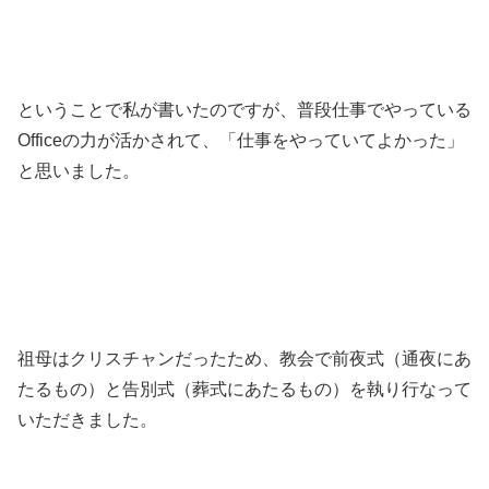
ということで私が書いたのですが、普段仕事でやっている
Officeの力が活かされて、「仕事をやっていてよかった」
と思いました。
祖母はクリスチャンだったため、教会で前夜式（通夜にあ
たるもの）と告別式（葬式にあたるもの）を執り行なって
いただきました。