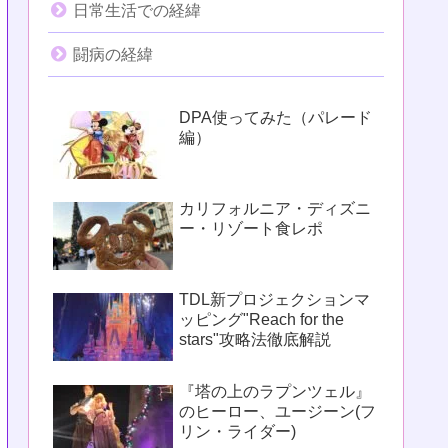
日常生活での経緯
闘病の経緯
DPA使ってみた（パレード
編）
カリフォルニア・ディズニ
ー・リゾート食レポ
TDL新プロジェクションマ
ッピング"Reach for the
stars"攻略法徹底解説
『塔の上のラプンツェル』
のヒーロー、ユージーン(フ
リン・ライダー)