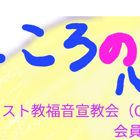
こころの心理(こころ)