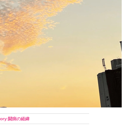
闘病の経緯