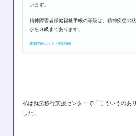
います。
精神障害者保健福祉手帳の等級は、精神疾患の
から３級まであります。
障害者手帳について ❘ 厚生労働省
私は就労移行支援センターで「こういうのあ
した。