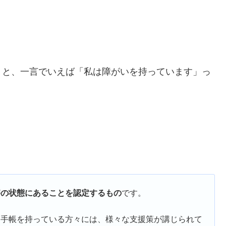
うと、一言でいえば「私は障がいを持っています」っ
害の状態にあることを認定するもの
です。
、手帳を持っている方々には、様々な支援策が講じられて