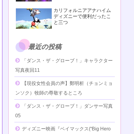
カリフォルニアアナハイム
ディズニーで便利だったこ
と三つ
最近の投稿
「ダンス・ザ・グローブ！」キャラクター
写真夜回11
【現役女性会員の声】鄭明析（チョンミョ
ンソク）牧師の尊敬するところ
「ダンス・ザ・グローブ！」ダンサー写真
05
ディズニー映画『ベイマックス(“Big Hero