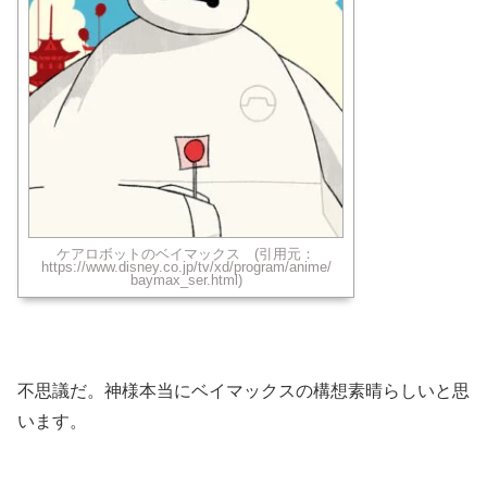
ケアロボットのベイマックス (引用元：
https://www.disney.co.jp/tv/xd/program/anime/
baymax_ser.html)
不思議だ。神様本当にベイマックスの構想素晴らしいと思
います。