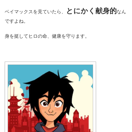
とにかく献身的
ベイマックスを見ていたら、
なん
ですよね。
身を挺してヒロの命、健康を守ります。