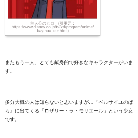
主人公のヒロ (引用元：
https://www.disney.co.jp/tv/xd/program/anime/
baymax_ser.html)
またもう一人、とても献身的で好きなキャラクターがいま
す。
多分大概の人は知らないと思いますが…『ベルサイユのば
ら』に出てくる「ロザリー・ラ・モリエール」という少女
です。