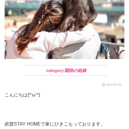
闘病の経緯
2020.05.16
こんにちは(*’ω’*)
絶賛STAY HOMEで家にひきこもっております。