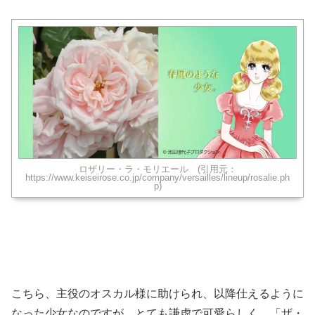
ロザリー・ラ・モリエール (引用元：
https://www.keiseirose.co.jp/company/versailles/lineup/rosalie.ph
p)
こちら、主役のオスカル様に助けられ、以降仕えるように
なった少女なのですが、とても謙虚で可愛らしく、「ザ・