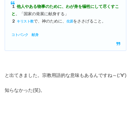
１
他人やある物事のために、わが身を犠牲にして尽くすこ
と
。「国家の発展に献身する」
２
で、神のために、
をささげること。
キリスト教
生涯
コトバンク 献身
と出てきました。宗教用語的な意味もあるんですね～(;’∀’)
知らなかった(笑)。