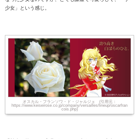
少女」という感じ。
オスカル・フランソワ・ド・ジャルジェ (引用元：
https://www.keiseirose.co.jp/company/versailles/lineup/oscarfran
cois.php)