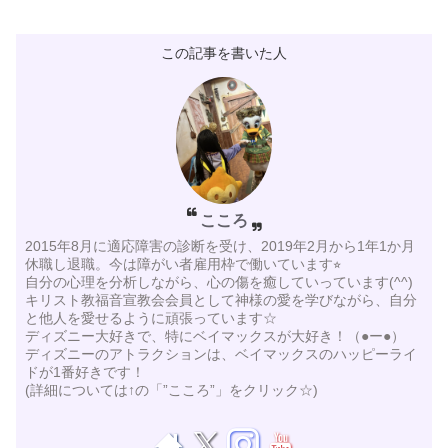
この記事を書いた人
こころ
2015年8月に適応障害の診断を受け、2019年2月から1年1か月
休職し退職。今は障がい者雇用枠で働いています⭐︎
自分の心理を分析しながら、心の傷を癒していっています(^^)
キリスト教福音宣教会会員として神様の愛を学びながら、自分
と他人を愛せるように頑張っています☆
ディズニー大好きで、特にベイマックスが大好き！（●ー●）
ディズニーのアトラクションは、ベイマックスのハッピーライ
ドが1番好きです！
(詳細については↑の「”こころ”」をクリック☆)