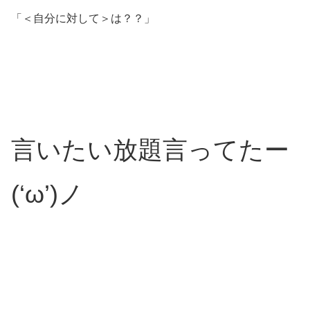
「＜自分に対して＞は？？」
言いたい放題言ってたー
(‘ω’)ノ