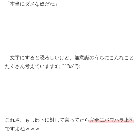
「本当にダメな奴だね」
…文字にすると恐ろしいけど、無意識のうちにこんなこと
たくさん考えています:(；ﾞﾟ”ωﾟ”):
これさ、もし部下に対して言ってたら
完全にパワハラ上司
ですよねｗｗｗ