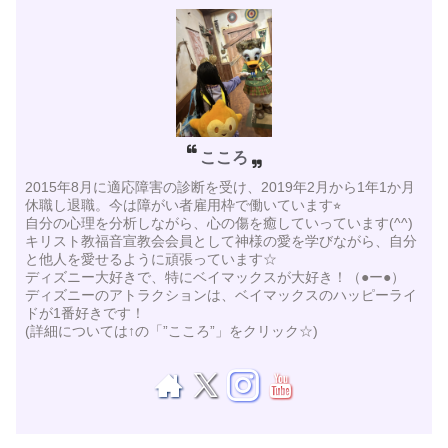
こころ
2015年8月に適応障害の診断を受け、2019年2月から1年1か月
休職し退職。今は障がい者雇用枠で働いています⭐︎
自分の心理を分析しながら、心の傷を癒していっています(^^)
キリスト教福音宣教会会員として神様の愛を学びながら、自分
と他人を愛せるように頑張っています☆
ディズニー大好きで、特にベイマックスが大好き！（●ー●）
ディズニーのアトラクションは、ベイマックスのハッピーライ
ドが1番好きです！
(詳細については↑の「”こころ”」をクリック☆)