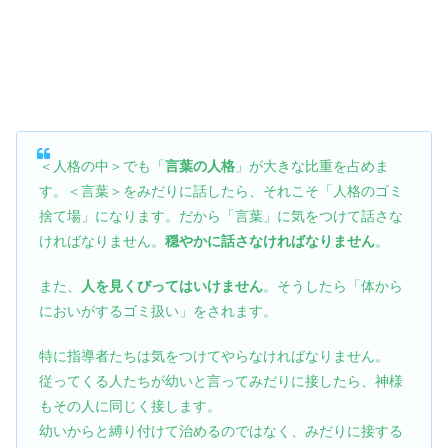
＜人格の中＞でも「
言葉の人格
」が大きな比重を占めま
す。＜言葉＞をみだりに話したら、それこそ「人格のゴミ
捨て場」になります。だから「言葉」に気をつけて話さな
ければなりません。
穏やかに話さなければなりません
。
また、
人を見くびってはいけません
。そうしたら「体から
においがするゴミ扱い」をされます。
特に指導者たちは気をつけてやらなければなりません。
従ってくる人たちが幼いと言ってみだりに接したら、神様
もその人に同じく接します。
幼いからと縛り付けて治めるのではなく、みだりに接する