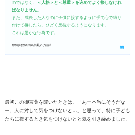
のではなく、
＜人格＞と＜尊重＞を込めてよく接しなけれ
ばなりません
。
また、成長した人なのに子供に接するように手で心で縛り
付けて接したら、ひどく反抗するようになります。
これは愚かな行為です。
鄭明析牧師の御言葉より抜粋
最初この御言葉を聞いたときは、「あー本当にそうだな
ー、人に対して気をつけないと…」と思って、特に子ども
たちに接するとき気をつけないとと気を引き締めました。