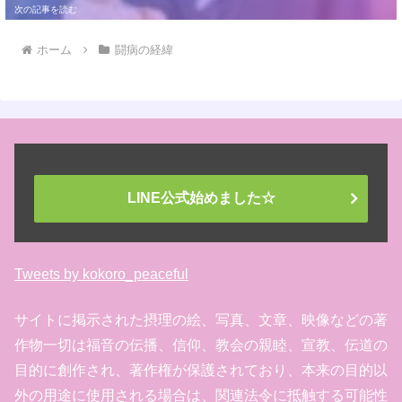
ホーム
闘病の経緯
LINE公式始めました☆
Tweets by kokoro_peaceful
サイトに掲示された摂理の絵、写真、文章、映像などの著
作物一切は福音の伝播、信仰、教会の親睦、宣教、伝道の
目的に創作され、著作権が保護されており、本来の目的以
外の用途に使用される場合は、関連法令に抵触する可能性