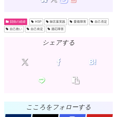
闘病の経緯
HSP
御言葉実践
愛着障害
自己否定
自己救い
自己肯定
適応障害
シェアする
こころをフォローする