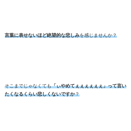
言葉に表せないほど絶望的な悲しみ
を感じませんか？
そこまでじゃなくても
「ぃやめてぇぇぇぇぇぇ」って言い
たくなるくらい悲しくないですか
？