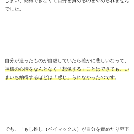
しまい、納得できなくて自分を責めるのをやめられません
でした。
自分が造ったものが自虐していたら確かに悲しいなって、
神様の心情をなんとなく「想像する」ことはできても、い
まいち納得するほどは「感じ」られなかったのです
。
でも、「もし推し（ベイマックス）が自分を責めたり卑下