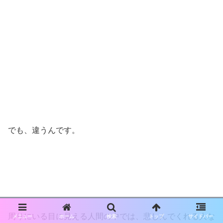
でも、違うんです。
周りにいる目に見える人間の中では、悲しんでくれる人な
メニュー
ホーム
検索
トップ
サイドバー