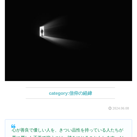
信仰の経緯
2024.06.08
心が善良で優しい人を、きつい品性を持っている人たちが