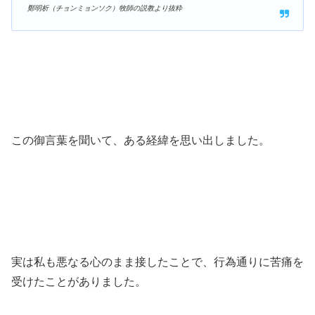
鄭明析（チョンミョンソク）牧師の説教より抜粋
この御言葉を聞いて、ある経緯を思い出しました。
実は私も悪なる心のまま接したことで、行為通りに苦痛を
受けたことがありました。