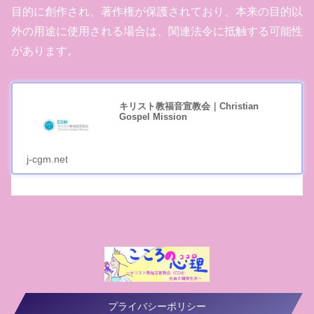
目的に創作され、著作権が保護されており、本来の目的以
外の用途に使用される場合は、関連法令に抵触する可能性
があります。
キリスト教福音宣教会｜Christian
Gospel Mission
j-cgm.net
プライバシーポリシー