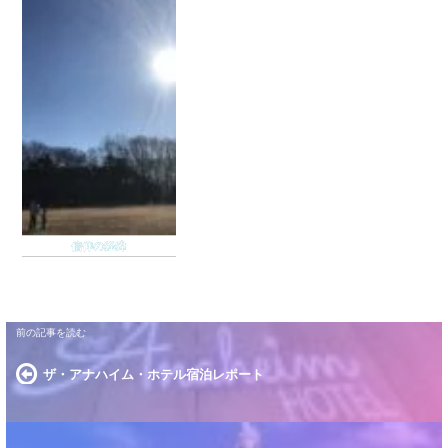
るで共感してもらえるのではないかと思うのです
が…Kokoroの最も直すべき怠け癖、聖殿のわりかし
近くに...
信仰の経緯
ザ・アナハイム・ホテル宿泊レポート